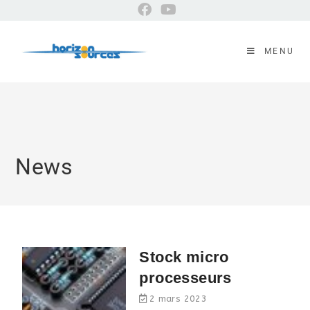
MENU
News
Stock micro
processeurs
2 mars 2023